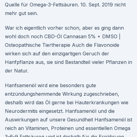
Quelle für Omega-3-Fettsäuren. 10. Sept. 2019 nicht
mehr gut sein.
War ich eigentlich vorher schon, aber es ging dann
wohl doch noch CBD-Öl Cannasan 5% + DMSO |
Osteopathische Tiertherapie Auch die Flavonoide
wirken sich auf den einzigartigen Geruch der
Hanfpflanze aus, sie sind Bestandteil vieler Pflanzen in
der Natur.
Hanfsamenöl wird eine besonders gute
entzündungshemmende Wirkung zugeschrieben,
deshalb wird das Öl gerne bei Hauterkrankungen wie
Neurodermitis eingesetzt. Hanfsamenöl und die
Auswirkungen auf unsere Gesundheit Hanfsamenöl ist
reich an Vitaminen, Proteinen und essentiellen Omega
3-6-9 Fettsäuren und ist deshalb für die Ernährung