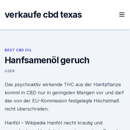
Skip
to
verkaufe cbd texas
content
BEST CBD OIL
Hanfsamenöl geruch
USER
Das psychoaktiv wirkende THC aus der Hanfpflanze
kommt in CBD nur in geringsten Mengen vor und darf
das von der EU-Kommission festgelegte Höchstmaß
nicht überschreiten.
Hanföl – Wikipedia Hanföl riecht krautig und