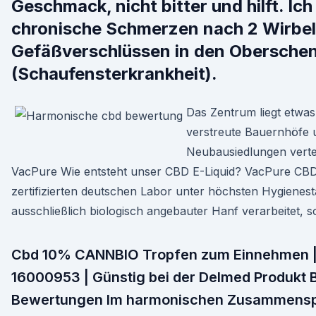
Geschmack, nicht bitter und hilft. Ich
chronische Schmerzen nach 2 Wirbel
Gefäßverschlüssen in den Oberschen
(Schaufensterkrankheit).
Das Zentrum liegt etwas
verstreute Bauernhöfe u
Neubausiedlungen vertei
VacPure Wie entsteht unser CBD E-Liquid? VacPure CBD
zertifizierten deutschen Labor unter höchsten Hygienesta
ausschließlich biologisch angebauter Hanf verarbeitet, s
Cbd 10% CANNBIO Tropfen zum Einnehmen | 
16000953 | Günstig bei der Delmed Produkt
Bewertungen Im harmonischen Zusammenspi