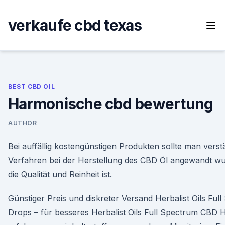
Skip
to
verkaufe cbd texas
content
BEST CBD OIL
Harmonische cbd bewertung
AUTHOR
Bei auffällig kostengünstigen Produkten sollte man vers
Verfahren bei der Herstellung des CBD Öl angewandt wu
die Qualität und Reinheit ist.
Günstiger Preis und diskreter Versand Herbalist Oils Fu
Drops – für besseres Herbalist Oils Full Spectrum CBD 