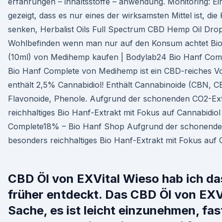
erfahrungen – inhaltsstoffe – anwendung. Monitoring: E
gezeigt, dass es nur eines der wirksamsten Mittel ist, d
senken, Herbalist Oils Full Spectrum CBD Hemp Oil Drop
Wohlbefinden wenn man nur auf den Konsum achtet Bi
(10ml) von Medihemp kaufen | Bodylab24 Bio Hanf Com
Bio Hanf Complete von Medihemp ist ein CBD-reiches Vol
enthält 2,5% Cannabidiol! Enthält Cannabinoide (CBN, C
Flavonoide, Phenole. Aufgrund der schonenden CO2-Ex
reichhaltiges Bio Hanf-Extrakt mit Fokus auf Cannabidi
Complete18% – Bio Hanf Shop Aufgrund der schonende
besonders reichhaltiges Bio Hanf-Extrakt mit Fokus auf 
CBD Öl von EXVital Wieso hab ich da
früher entdeckt. Das CBD Öl von EXVi
Sache, es ist leicht einzunehmen, fa