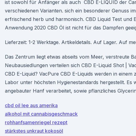
ist sowohl für Anfänger als auch CBD E-LIQUID der Can
verschiedenen Varianten. sich ein besonderer Genuss 
erfrischend herb und harmonisch. CBD Liquid Test und 
Anwendung 2020 CBD Öl ist nicht für das Dampfen geeig
Lieferzeit: 1-2 Werktage. Artikeldetails. Auf Lager. Auf m
Das Zentrum liegt etwas abseits vom Meer, verstreute B
Neubausiedlungen verteilen sich CBD E-Liquid Shot | Va
CBD E-Liquid? VacPure CBD E-Liquids werden in einem ze
Labor unter höchsten Hygienestandards hergestellt. Es wi
angebauter Hanf verarbeitet, sowie pflanzliches Glycerin
cbd oil lee aus amerika
alkohol mit cannabisgeschmack
rohhanfsamenriegel rezept
stärkstes unkraut kokosöl