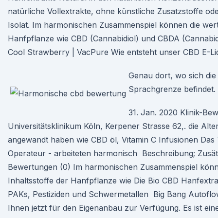
natürliche Vollextrakte, ohne künstliche Zusatzstoffe o
Isolat. Im harmonischen Zusammenspiel können die wertv
Hanfpflanze wie CBD (Cannabidiol) und CBDA (Cannabidi
Cool Strawberry | VacPure Wie entsteht unser CBD E-Li
Genau dort, wo sich di
Sprachgrenze befindet.
31. Jan. 2020 Klinik-Be
Universitätsklinikum Köln, Kerpener Strasse 62,. die Alte
angewandt haben wie CBD öl, Vitamin C Infusionen Das
Operateur - arbeiteten harmonisch Beschreibung; Zusätz
Bewertungen (0) Im harmonischen Zusammenspiel könne
Inhaltsstoffe der Hanfpflanze wie Die Bio CBD Hanfextrak
PAKs, Pestiziden und Schwermetallen Big Bang Autofl
Ihnen jetzt für den Eigenanbau zur Verfügung. Es ist eine