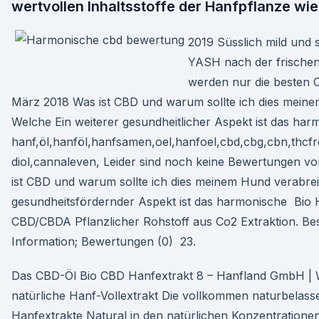
wertvollen Inhaltsstoffe der Hanfpflanze w
2019 Süsslich mild und 
YASH nach der frische
werden nur die besten 
März 2018 Was ist CBD und warum sollte ich dies mein
Welche Ein weiterer gesundheitlicher Aspekt ist das ha
hanf,öl,hanföl,hanfsamen,oel,hanfoel,cbd,cbg,cbn,thcfr
diol,cannaleven, Leider sind noch keine Bewertungen v
ist CBD und warum sollte ich dies meinem Hund verabre
gesundheitsfördernder Aspekt ist das harmonische Bio H
CBD/CBDA Pflanzlicher Rohstoff aus Co2 Extraktion. Bes
Information; Bewertungen (0) 23.
Das CBD-Öl Bio CBD Hanfextrakt 8 – Hanfland GmbH |
natürliche Hanf-Vollextrakt Die vollkommen naturbela
Hanfextrakte Natural in den natürlichen Konzentration