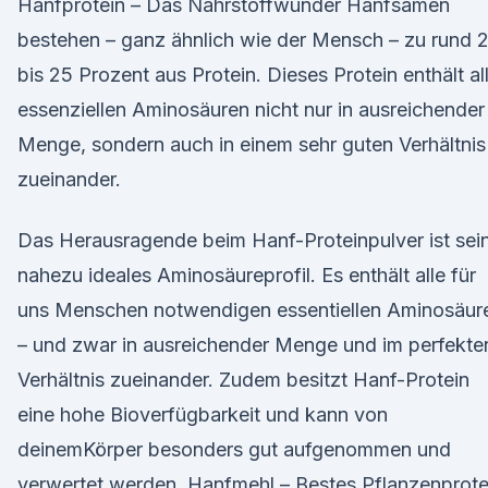
Hanfprotein – Das Nährstoffwunder Hanfsamen
bestehen – ganz ähnlich wie der Mensch – zu rund 
bis 25 Prozent aus Protein. Dieses Protein enthält al
essenziellen Aminosäuren nicht nur in ausreichender
Menge, sondern auch in einem sehr guten Verhältnis
zueinander.
Das Herausragende beim Hanf-Proteinpulver ist sei
nahezu ideales Aminosäureprofil. Es enthält alle für
uns Menschen notwendigen essentiellen Aminosäur
– und zwar in ausreichender Menge und im perfekte
Verhältnis zueinander. Zudem besitzt Hanf-Protein
eine hohe Bioverfügbarkeit und kann von
deinemKörper besonders gut aufgenommen und
verwertet werden. Hanfmehl – Bestes Pflanzenprote