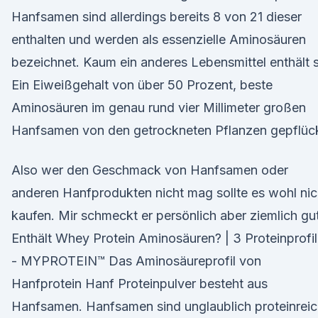
Hanfsamen sind allerdings bereits 8 von 21 dieser
enthalten und werden als essenzielle Aminosäuren
bezeichnet. Kaum ein anderes Lebensmittel enthält
Ein Eiweißgehalt von über 50 Prozent, beste
Aminosäuren im genau rund vier Millimeter großen
Hanfsamen von den getrockneten Pflanzen gepflück
Also wer den Geschmack von Hanfsamen oder
anderen Hanfprodukten nicht mag sollte es wohl nic
kaufen. Mir schmeckt er persönlich aber ziemlich gut
Enthält Whey Protein Aminosäuren? | 3 Proteinprofi
- MYPROTEIN™ Das Aminosäureprofil von
Hanfprotein Hanf Proteinpulver besteht aus
Hanfsamen. Hanfsamen sind unglaublich proteinrei