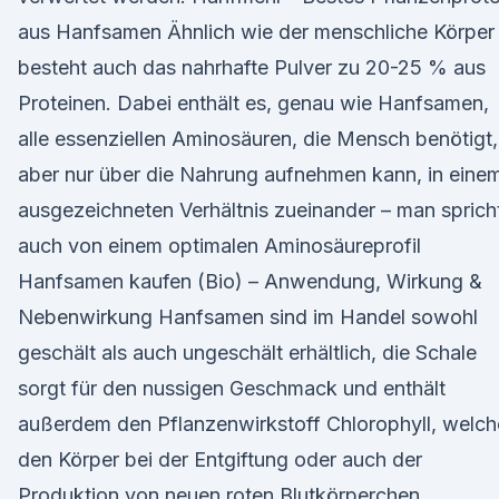
aus Hanfsamen Ähnlich wie der menschliche Körper
besteht auch das nahrhafte Pulver zu 20-25 % aus
Proteinen. Dabei enthält es, genau wie Hanfsamen,
alle essenziellen Aminosäuren, die Mensch benötigt,
aber nur über die Nahrung aufnehmen kann, in eine
ausgezeichneten Verhältnis zueinander – man sprich
auch von einem optimalen Aminosäureprofil
Hanfsamen kaufen (Bio) – Anwendung, Wirkung &
Nebenwirkung Hanfsamen sind im Handel sowohl
geschält als auch ungeschält erhältlich, die Schale
sorgt für den nussigen Geschmack und enthält
außerdem den Pflanzenwirkstoff Chlorophyll, welch
den Körper bei der Entgiftung oder auch der
Produktion von neuen roten Blutkörperchen