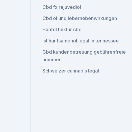
Cbd fx rejuvediol
Cbd öl und lebernebenwirkungen
Hanföl tinktur cbd
Ist hanfsamenöl legal in tennessee
Cbd kundenbetreuung gebührenfreie
nummer
Schweizer cannabis legal