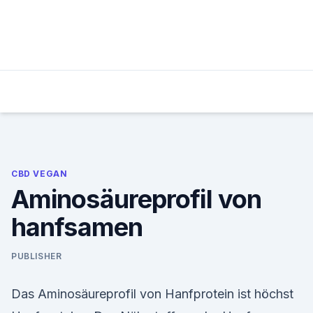
Skip
to
content
CBD VEGAN
Aminosäureprofil von
hanfsamen
PUBLISHER
Das Aminosäureprofil von Hanfprotein ist höchst