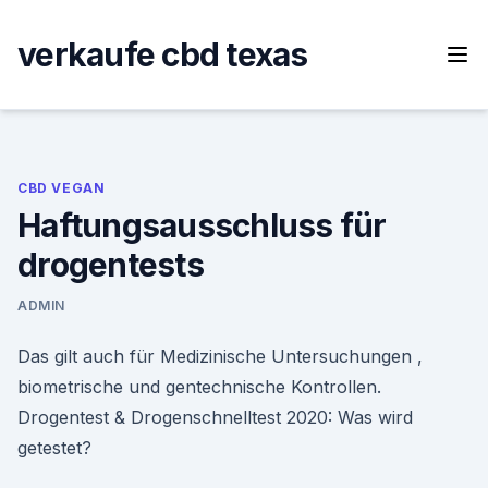
Skip
to
verkaufe cbd texas
content
CBD VEGAN
Haftungsausschluss für
drogentests
ADMIN
Das gilt auch für Medizinische Untersuchungen ,
biometrische und gentechnische Kontrollen.
Drogentest & Drogenschnelltest 2020: Was wird
getestet?