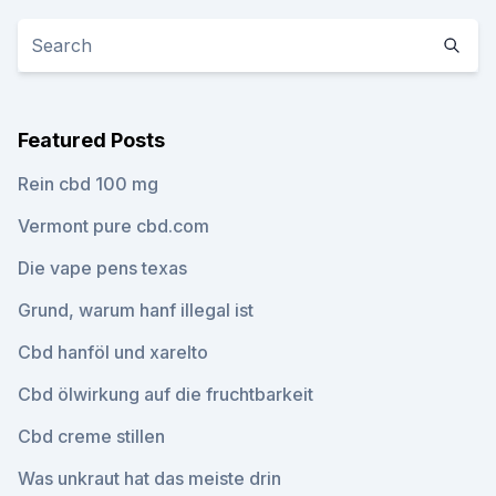
Featured Posts
Rein cbd 100 mg
Vermont pure cbd.com
Die vape pens texas
Grund, warum hanf illegal ist
Cbd hanföl und xarelto
Cbd ölwirkung auf die fruchtbarkeit
Cbd creme stillen
Was unkraut hat das meiste drin