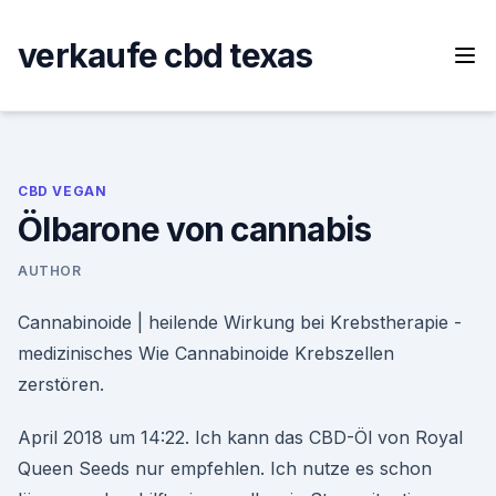
Skip
to
verkaufe cbd texas
content
CBD VEGAN
Ölbarone von cannabis
AUTHOR
Cannabinoide | heilende Wirkung bei Krebstherapie -
medizinisches Wie Cannabinoide Krebszellen
zerstören.
April 2018 um 14:22. Ich kann das CBD-Öl von Royal
Queen Seeds nur empfehlen. Ich nutze es schon