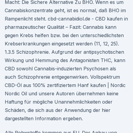
Macht: Die Sichere Alternative Zu BHO. Wenn es um
Cannabiskonzentrate geht, ist es normal, daß BHO im
Rampenlicht steht. cbd-cannabidiol.de - CBD kaufen in
pharmazeutischer Qualität – Fazit: Cannabis kann
gegen Krebs helfen bzw. bei den unterschiedlichsten
Krebserkrankungen eingesetzt werden (11, 12, 25).
1.3.5 Schizophrenie. Aufgrund der antipsychotischen
Wirkung und Hemmung des Antagonisten THC, kann
CBD sowohl Cannabis-induzierten Psychosen als
auch Schizophrenie entgegenwirken. Vollspektrum
CBD-Öl aus 100% zertifiziertem Hanf kaufen | Nordic
Nordic Oil und unsere Autoren übernehmen keine
Haftung für mögliche Unannehmlichkeiten oder
Schäden, die sich aus der Anwendung der hier
dargestellten Information ergeben.
Alle Rohwstoffe kommen aus EU. Der Anbau von