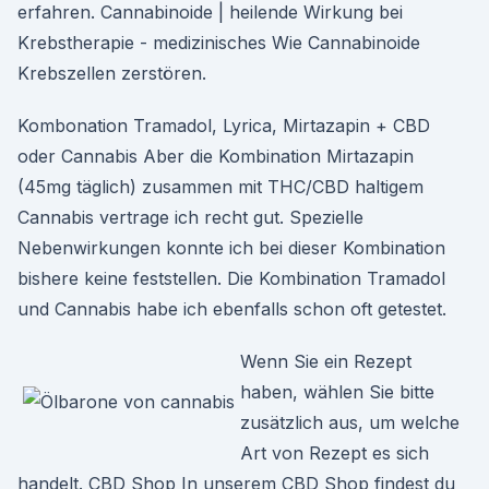
erfahren. Cannabinoide | heilende Wirkung bei
Krebstherapie - medizinisches Wie Cannabinoide
Krebszellen zerstören.
Kombonation Tramadol, Lyrica, Mirtazapin + CBD
oder Cannabis Aber die Kombination Mirtazapin
(45mg täglich) zusammen mit THC/CBD haltigem
Cannabis vertrage ich recht gut. Spezielle
Nebenwirkungen konnte ich bei dieser Kombination
bishere keine feststellen. Die Kombination Tramadol
und Cannabis habe ich ebenfalls schon oft getestet.
Wenn Sie ein Rezept
haben, wählen Sie bitte
zusätzlich aus, um welche
Art von Rezept es sich
handelt. CBD Shop In unserem CBD Shop findest du