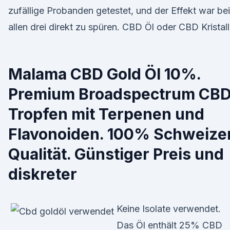
zufällige Probanden getestet, und der Effekt war bei
allen drei direkt zu spüren. CBD Öl oder CBD Kristal
Malama CBD Gold Öl 10%.
Premium Broadspectrum CB
Tropfen mit Terpenen und
Flavonoiden. 100% Schweize
Qualität. Günstiger Preis und
diskreter
Keine Isolate verwendet.
Das Öl enthält 25% CBD