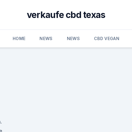
verkaufe cbd texas
HOME
NEWS
NEWS
CBD VEGAN
.
e