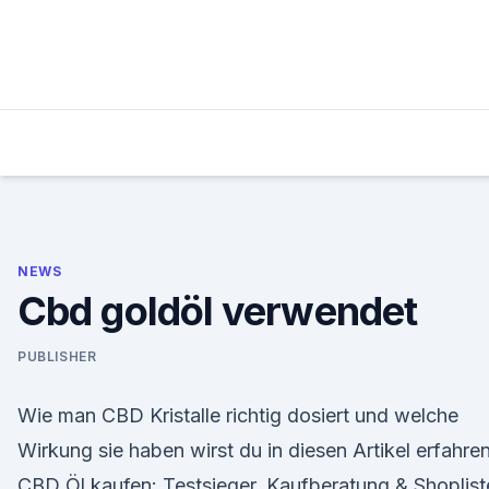
Skip
to
content
NEWS
Cbd goldöl verwendet
PUBLISHER
Wie man CBD Kristalle richtig dosiert und welche
Wirkung sie haben wirst du in diesen Artikel erfahren
CBD Öl kaufen: Testsieger, Kaufberatung & Shoplist