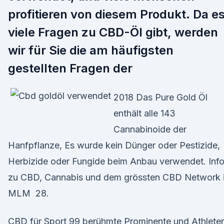
profitieren von diesem Produkt. Da e
viele Fragen zu CBD-Öl gibt, werden
wir für Sie die am häufigsten
gestellten Fragen der
2018 Das Pure Gold Öl
enthält alle 143
Cannabinoide der
Hanfpflanze, Es wurde kein Dünger oder Pestizide,
Herbizide oder Fungide beim Anbau verwendet. Inf
zu CBD, Cannabis und dem grössten CBD Network 
MLM 28.
CBD für Sport 99 berühmte Prominente und Athlete