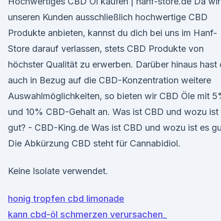
Hochwertiges CBD Öl kaufen | hanf-store.de Da wir
unseren Kunden ausschließlich hochwertige CBD
Produkte anbieten, kannst du dich bei uns im Hanf-
Store darauf verlassen, stets CBD Produkte von
höchster Qualität zu erwerben. Darüber hinaus hast
auch in Bezug auf die CBD-Konzentration weitere
Auswahlmöglichkeiten, so bieten wir CBD Öle mit 
und 10% CBD-Gehalt an. Was ist CBD und wozu ist
gut? - CBD-King.de Was ist CBD und wozu ist es gu
Die Abkürzung CBD steht für Cannabidiol.
Keine Isolate verwendet.
honig tropfen cbd limonade
kann cbd-öl schmerzen verursachen_