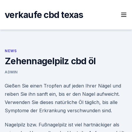
Skip
to
verkaufe cbd texas
content
NEWS
Zehennagelpilz cbd öl
ADMIN
Gießen Sie einen Tropfen auf jeden Ihrer Nägel und
reiben Sie ihn sanft ein, bis er den Nagel aufweicht.
Verwenden Sie dieses natürliche Öl täglich, bis alle
Symptome der Erkrankung verschwunden sind.
Nagelpilz bzw. Fußnagelpilz ist viel hartnäckiger als