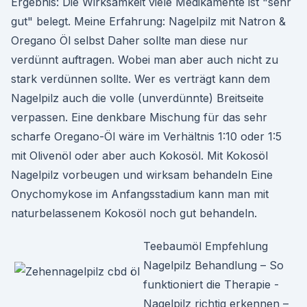
Ergebnis: Die Wirksamkeit viele Medikamente ist "sehr
gut" belegt. Meine Erfahrung: Nagelpilz mit Natron &
Oregano Öl selbst Daher sollte man diese nur
verdünnt auftragen. Wobei man aber auch nicht zu
stark verdünnen sollte. Wer es verträgt kann dem
Nagelpilz auch die volle (unverdünnte) Breitseite
verpassen. Eine denkbare Mischung für das sehr
scharfe Oregano-Öl wäre im Verhältnis 1:10 oder 1:5
mit Olivenöl oder aber auch Kokosöl. Mit Kokosöl
Nagelpilz vorbeugen und wirksam behandeln Eine
Onychomykose im Anfangsstadium kann man mit
naturbelassenem Kokosöl noch gut behandeln.
Teebaumöl Empfehlung
Nagelpilz Behandlung – So
funktioniert die Therapie -
Nagelpilz richtig erkennen –