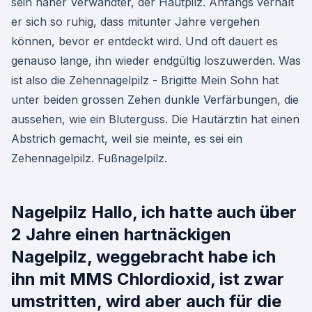
sein naher Verwandter, der Hautpilz. Anfangs verhält
er sich so ruhig, dass mitunter Jahre vergehen
können, bevor er entdeckt wird. Und oft dauert es
genauso lange, ihn wieder endgültig loszuwerden. Was
ist also die Zehennagelpilz - Brigitte Mein Sohn hat
unter beiden grossen Zehen dunkle Verfärbungen, die
aussehen, wie ein Bluterguss. Die Hautärztin hat einen
Abstrich gemacht, weil sie meinte, es sei ein
Zehennagelpilz. Fußnagelpilz.
Nagelpilz Hallo, ich hatte auch über
2 Jahre einen hartnäckigen
Nagelpilz, weggebracht habe ich
ihn mit MMS Chlordioxid, ist zwar
umstritten, wird aber auch für die