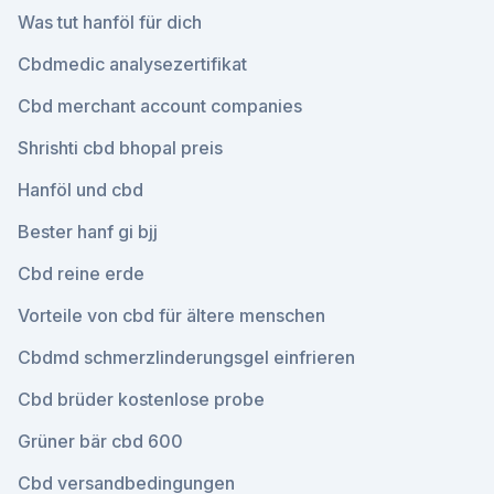
Was tut hanföl für dich
Cbdmedic analysezertifikat
Cbd merchant account companies
Shrishti cbd bhopal preis
Hanföl und cbd
Bester hanf gi bjj
Cbd reine erde
Vorteile von cbd für ältere menschen
Cbdmd schmerzlinderungsgel einfrieren
Cbd brüder kostenlose probe
Grüner bär cbd 600
Cbd versandbedingungen